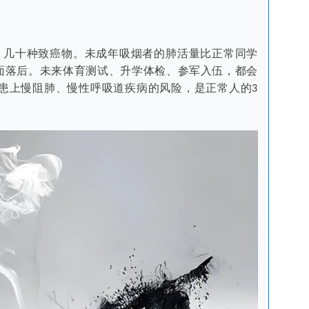
。
、几十种致癌物。未成年吸烟者的肺活量比正常同学
面落后。未来体育测试、升学体检、参军入伍，都会
患上慢阻肺、慢性呼吸道疾病的风险，是正常人的
3