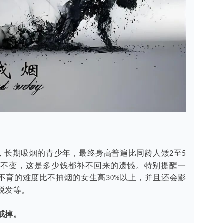
，长期吸烟的青少年，最终身高普遍比同龄人矮
至
2
5
身不变，这是多少钱都补不回来的遗憾。特别提醒一
不育的难度比不抽烟的女生高
以上，并且还会影
30%
脱发等。
戒掉。