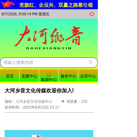
党旗红、企业兴、双赢之路靠引领
8/7/2026, 9:50:14 PM 星期五
뀐
ꄙ
ꀖ
首页
党建中心
服务中心
运营中心
集团中心
大河乡音文化传媒欢迎你加入!
编辑：大河乡音文化传媒中心
넶
浏览量：
125
发布时间：
2022年8月23日
23:17